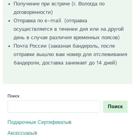
Получение при встрече (г. Вологда по
договоренности)
Отправка по e-mail (отправка
осуществляется в течении дня или на другой
день в случае различия временных поясов)
Почта России (заказная бандероль, после
отправки вышлю вам номер для отслеживания
бандероли, доставка занимает до 14 дней)
Поиск
Поиск
6
Подарочные Сертификаты
6
т
9
Аксессуары
9