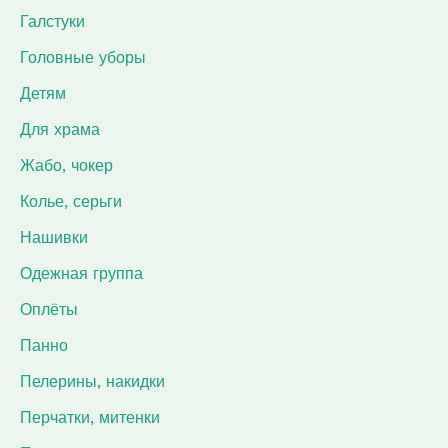
Галстуки
Головные уборы
Детям
Для храма
Жабо, чокер
Колье, серьги
Нашивки
Одежная группа
Оплёты
Панно
Пелерины, накидки
Перчатки, митенки