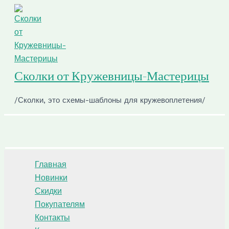
Перейти
к
содержимому
Сколки от Кружевницы-Мастерицы
/Сколки, это схемы-шаблоны для кружевоплетения/
Поиск
Главная
Новинки
Скидки
Покупателям
Контакты