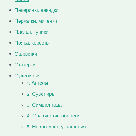
Пелерины, накидки
Перчатки, митенки
Платья, туники
Пояса, корсеты
Салфетки
Скатерти
Сувениры:
1. Ангелы
2. Сувениры
3. Символ года
4. Славянские обереги
5. Новогодние украшения