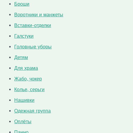
Броши
Воротники и манжеты
Вставки-отделки
Галстуки
Головные уборы
Детям
Для храма
Жабо, чокер
Колье, серьги
Нашивки
Одежная группа
Оплёты
Панно