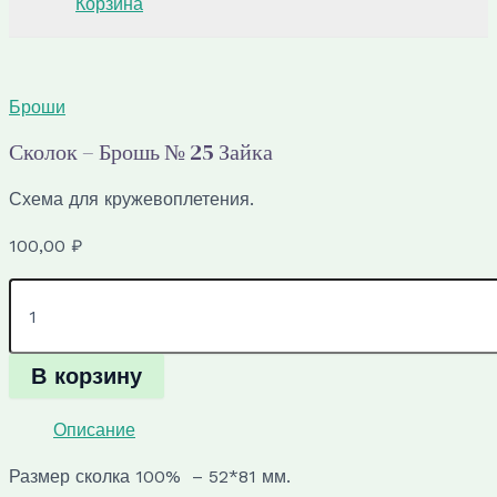
Корзина
Броши
Сколок – Брошь № 25 Зайка
Схема для кружевоплетения.
100,00
₽
Количество
товара
Сколок
-
В корзину
Брошь
№
25
Описание
Зайка
Размер сколка 100% – 52*81 мм.