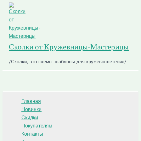
Перейти
к
содержимому
Сколки от Кружевницы-Мастерицы
/Сколки, это схемы-шаблоны для кружевоплетения/
Поиск
Главная
Новинки
Скидки
Покупателям
Контакты