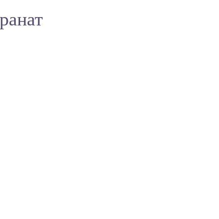
ранат