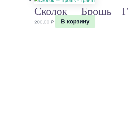
Сколок — Брошь – Г
В корзину
200,00
₽