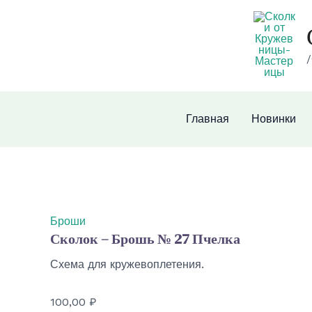
Перейти
к
содержимому
/
Главная
Новинки
Броши
Сколок – Брошь № 27 Пчелка
Схема для кружевоплетения.
100,00
₽