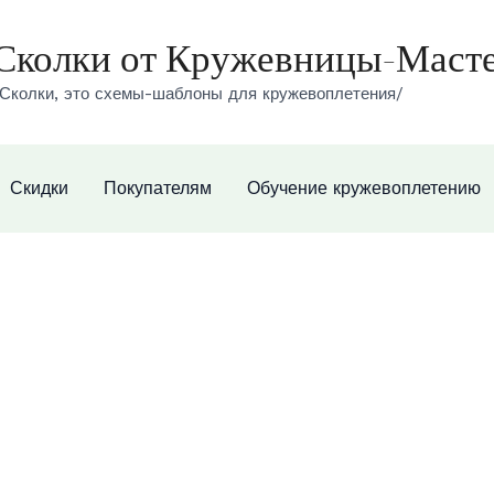
Сколки от Кружевницы-Маст
Сколки, это схемы-шаблоны для кружевоплетения/
Скидки
Покупателям
Обучение кружевоплетению