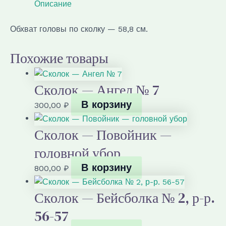
Бейсболка
Описание
№
1,
Обхват головы по сколку — 58,8 см.
р-
р.
Похожие товары
56-
57
Сколок — Ангел № 7
В корзину
300,00
₽
Сколок — Повойник —
головной убор
В корзину
800,00
₽
Сколок — Бейсболка № 2, р-р.
56-57