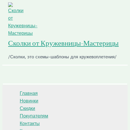
Перейти
к
содержимому
Сколки от Кружевницы-Мастерицы
/Сколки, это схемы-шаблоны для кружевоплетения/
Поиск
Главная
Новинки
Скидки
Покупателям
Контакты