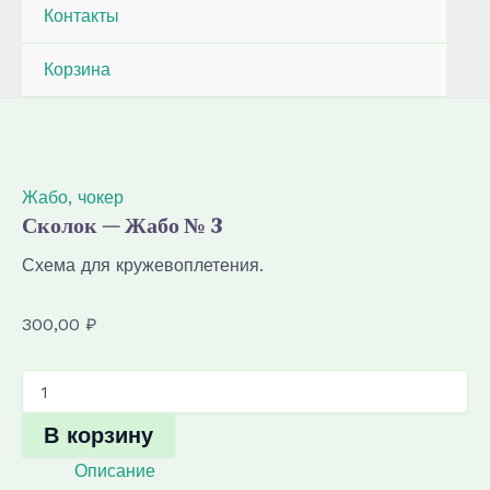
Контакты
Корзина
Жабо, чокер
Сколок — Жабо № 3
Схема для кружевоплетения.
300,00
₽
Количество
товара
Сколок
В корзину
—
Жабо
Описание
№