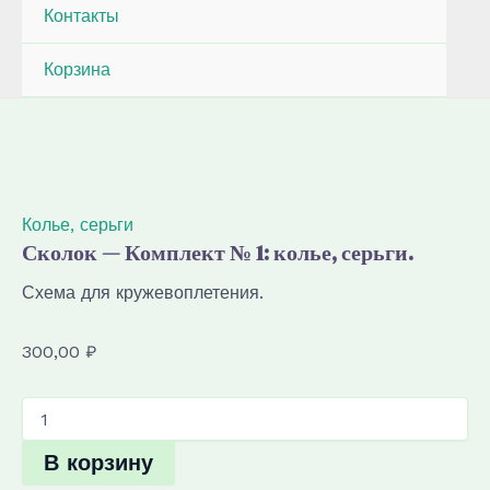
Контакты
Корзина
Колье, серьги
Сколок — Комплект № 1: колье, серьги.
Схема для кружевоплетения.
300,00
₽
Количество
товара
Сколок
В корзину
—