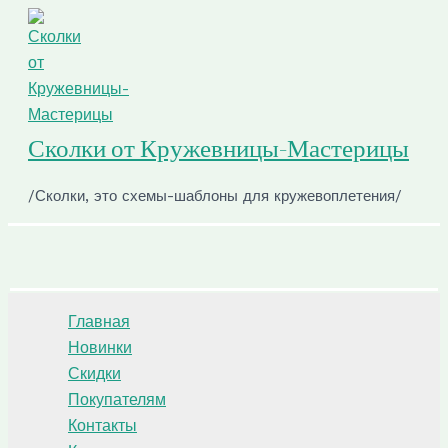
Перейти
к
содержимому
Сколки от Кружевницы-Мастерицы
/Сколки, это схемы-шаблоны для кружевоплетения/
Поиск
Главная
Новинки
Скидки
Покупателям
Контакты