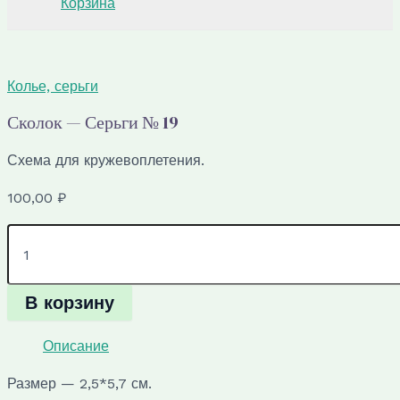
Корзина
Колье, серьги
Сколок — Серьги № 19
Схема для кружевоплетения.
100,00
₽
Количество
товара
Сколок
—
В корзину
Серьги
№
19
Описание
Размер — 2,5*5,7 см.