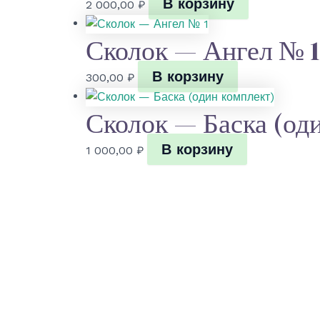
В корзину
2 000,00
₽
Сколок — Ангел № 1
В корзину
300,00
₽
Сколок — Баска (од
В корзину
1 000,00
₽