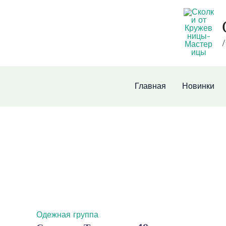
Перейти
к
содержимому
/
Главная
Новинки
Одежная группа