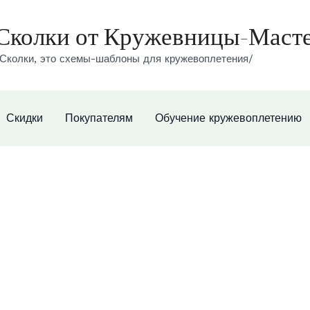
Сколки от Кружевницы-Маст
Сколки, это схемы-шаблоны для кружевоплетения/
Скидки
Покупателям
Обучение кружевоплетению