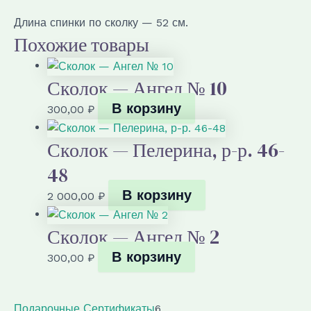
р.
Длина спинки по сколку — 52 см.
50-
Похожие товары
52
Сколок — Ангел № 10
В корзину
300,00
₽
Сколок — Пелерина, р-р. 46-
48
В корзину
2 000,00
₽
Сколок — Ангел № 2
В корзину
300,00
₽
6
Подарочные Сертификаты
6