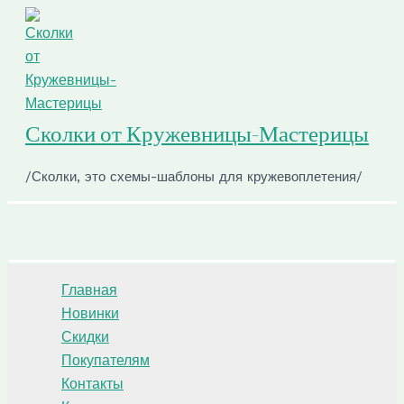
Перейти
к
содержимому
Сколки от Кружевницы-Мастерицы
/Сколки, это схемы-шаблоны для кружевоплетения/
Поиск
Главная
Новинки
Скидки
Покупателям
Контакты