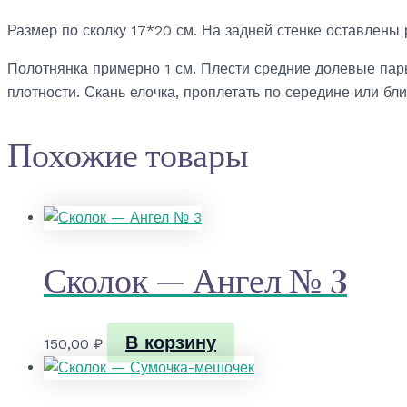
с
птичкой
Размер по сколку 17*20 см. На задней стенке оставлены 
Полотнянка примерно 1 см. Плести средние долевые пары
плотности. Скань елочка, проплетать по середине или бл
Похожие товары
Сколок — Ангел № 3
В корзину
150,00
₽