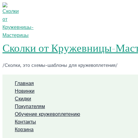
Перейти
к
содержимому
Сколки от Кружевницы-Мас
/Сколки, это схемы-шаблоны для кружевоплетения/
Главная
Новинки
Скидки
Покупателям
Обучение кружевоплетению
Контакты
Корзина