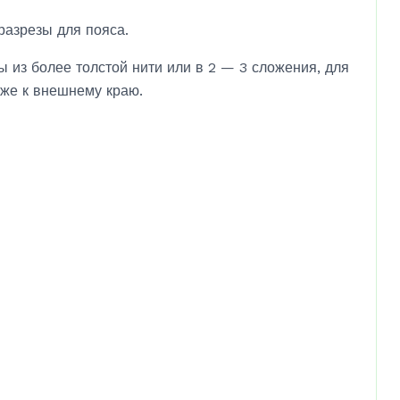
разрезы для пояса.
 из более толстой нити или в 2 — 3 сложения, для
иже к внешнему краю.