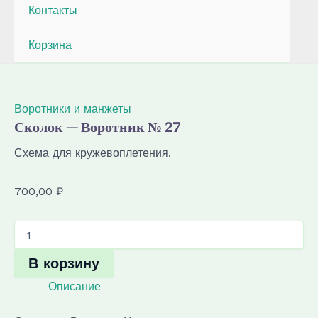
Контакты
Корзина
Воротники и манжеты
Сколок — Воротник № 27
Схема для кружевоплетения.
700,00
₽
Количество
товара
Сколок
В корзину
—
Воротник
Описание
№
27