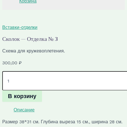
Корзина
Вставки-отделки
Сколок — Отделка № 3
Схема для кружевоплетения.
300,00
₽
Количество
товара
Сколок
—
В корзину
Отделка
№
3
Описание
Размер 38*31 см. Глубина выреза 15 см., ширина 28 см.