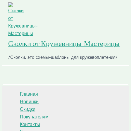
Перейти
к
содержимому
Сколки от Кружевницы-Мастерицы
/Сколки, это схемы-шаблоны для кружевоплетения/
Поиск
Главная
Новинки
Скидки
Покупателям
Контакты