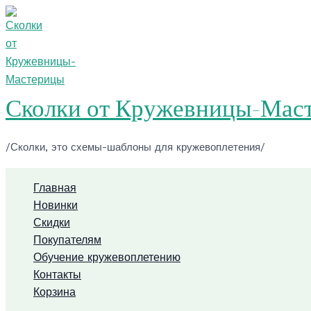
Перейти
к
содержимому
Сколки от Кружевницы-Мас
/Сколки, это схемы-шаблоны для кружевоплетения/
Главная
Новинки
Скидки
Покупателям
Обучение кружевоплетению
Контакты
Корзина