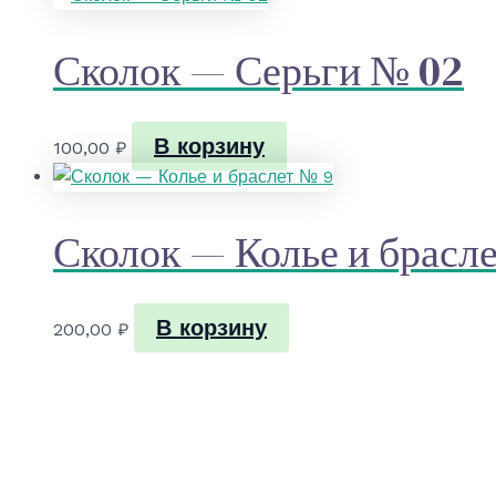
Сколок — Серьги № 02
В корзину
100,00
₽
Сколок — Колье и брасл
В корзину
200,00
₽